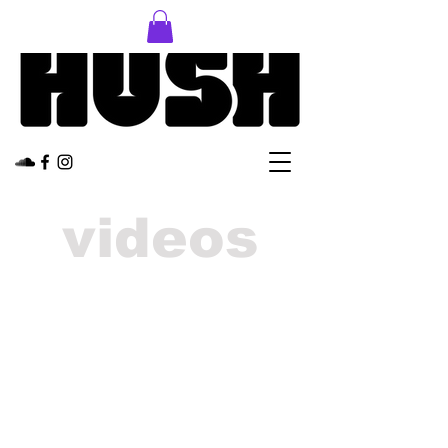
videos